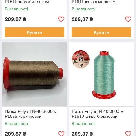
Р1611 кава з молоком
Р1611 кава з молоком
В наявності
В наявності
209,87
209,87
₴
₴
Купити
Купити
Нитка Polyart №40 3000 м
Нитка Polyart №40 3000 м
Р1575 коричневий
Р1610 блідо-бірюзовий
В наявності
В наявності
209,87
209,87
₴
₴