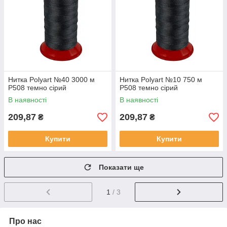
Нитка Polyart №40 3000 м
Нитка Polyart №10 750 м
Р508 темно сірий
Р508 темно сірий
В наявності
В наявності
209,87
209,87
₴
₴
Купити
Купити
Показати ще
1
/ 3
Про нас