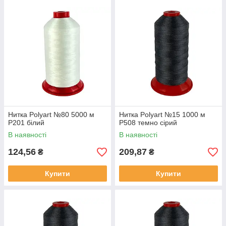
Нитка Polyart №80 5000 м
Нитка Polyart №15 1000 м
Р201 білий
Р508 темно сірий
В наявності
В наявності
124,56
209,87
₴
₴
Купити
Купити