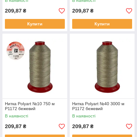
В наявності
В наявності
209,87
209,87
₴
₴
Купити
Купити
Нитка Polyart №10 750 м
Нитка Polyart №40 3000 м
Р1172 бежевий
Р1172 бежевий
В наявності
В наявності
209,87
209,87
₴
₴