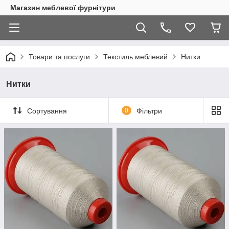
Магазин меблевої фурнітури
Товари та послуги
Текстиль меблевий
Нитки
Нитки
Сортування
0
Фільтри