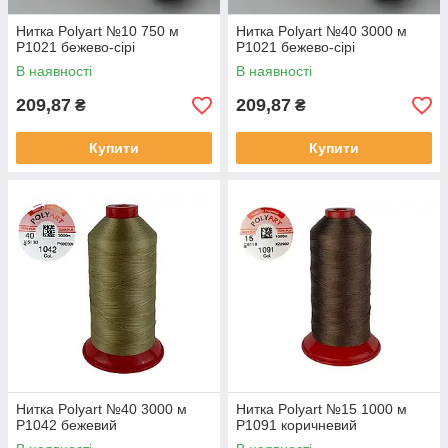
Нитка Polyart №10 750 м
Нитка Polyart №40 3000 м
Р1021 бежево-сірі
Р1021 бежево-сірі
В наявності
В наявності
209,87
209,87
₴
₴
Купити
Купити
Нитка Polyart №40 3000 м
Нитка Polyart №15 1000 м
Р1042 бежевий
Р1091 коричневий