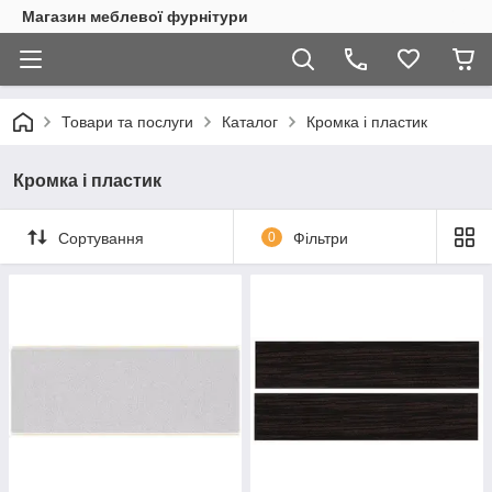
Магазин меблевої фурнітури
Товари та послуги
Каталог
Кромка і пластик
Кромка і пластик
Сортування
0
Фільтри