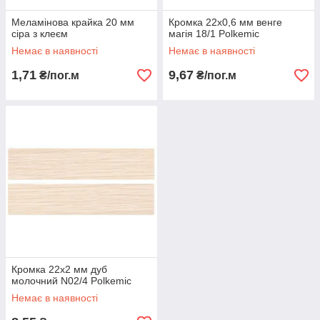
Меламінова крайка 20 мм
Кромка 22х0,6 мм венге
сіра з клеєм
магія 18/1 Polkemic
Немає в наявності
Немає в наявності
1,71
9,67
₴/пог.м
₴/пог.м
Кромка 22х2 мм дуб
молочний N02/4 Polkemic
Немає в наявності