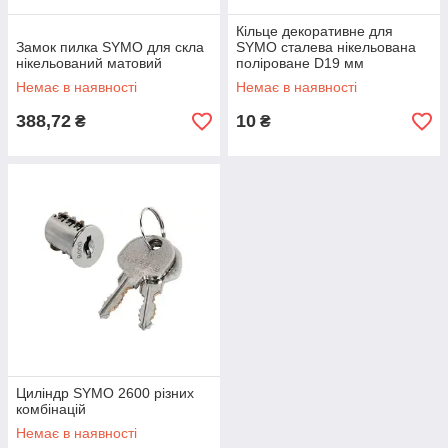
Кільце декоративне для
Замок пилка SYMO для скла
SYMO сталева нікельована
нікельований матовий
поліроване D19 мм
Немає в наявності
Немає в наявності
388,72
10
₴
₴
Циліндр SYMO 2600 різних
комбінацій
Немає в наявності