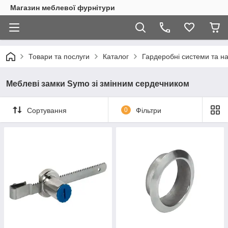
Магазин меблевої фурнітури
Товари та послуги
Каталог
Гардеробні системи та 
Меблеві замки Symo зі змінним сердечником
Сортування
0
Фільтри