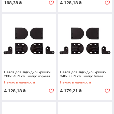
168,38
4 128,18
₴
₴
Петля для відкидної кришки
Петля для відкидної кришки
200-340N см, колір: чорний
340-500N см, колір: білий
Немає в наявності
Немає в наявності
4 128,18
4 179,21
₴
₴