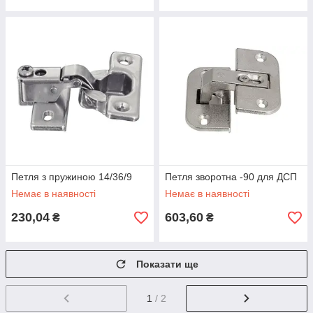
Петля з пружиною 14/36/9
Петля зворотна -90 для ДСП
Немає в наявності
Немає в наявності
230,04
603,60
₴
₴
Показати ще
1
/ 2