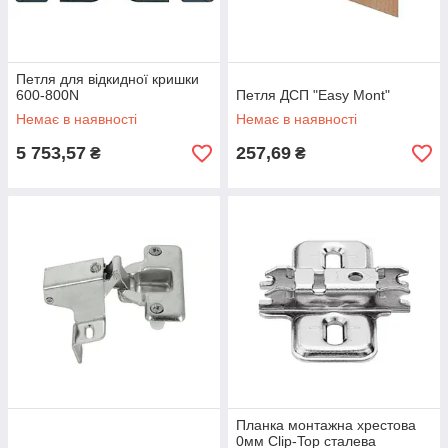
Петля для відкидної кришки
600-800N
Петля ДСП "Easy Mont"
Немає в наявності
Немає в наявності
5 753,57
257,69
₴
₴
Планка монтажна хрестова
0мм Clip-Top сталева