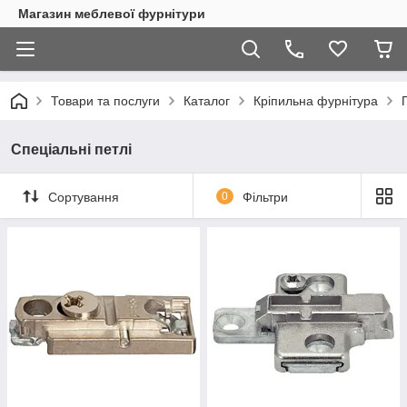
Магазин меблевої фурнітури
Товари та послуги
Каталог
Кріпильна фурнітура
Спеціальні петлі
Сортування
0
Фільтри