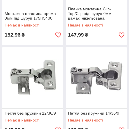
Планка монтажна Clip-
Монтажна пластина пряма
Top/Clip під шуруп 0мм
0мм під шуруп 175H5400
цамак, нікельована
Немає в наявності
Немає в наявності
152,96
147,99
₴
₴
Петля без пружини 12/36/9
Петля без пружини 14/36/9
Немає в наявності
Немає в наявності