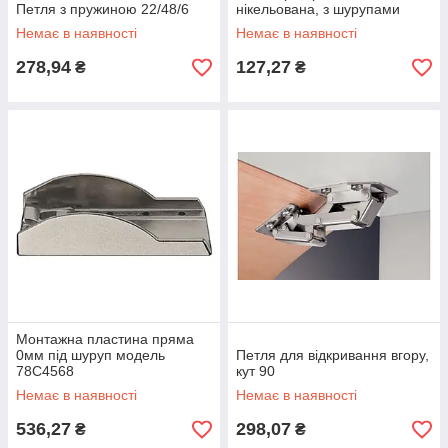
Петля з пружиною 22/48/6
нікельована, з шурупами
Немає в наявності
Немає в наявності
278,94
127,27
₴
₴
Монтажна пластина пряма
0мм під шуруп модель
Петля для відкривання вгору,
78C4568
кут 90
Немає в наявності
Немає в наявності
536,27
298,07
₴
₴