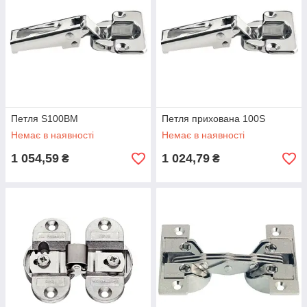
Петля S100BM
Петля прихована 100S
Немає в наявності
Немає в наявності
1 054,59
1 024,79
₴
₴