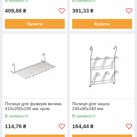
В наявності
В наявності
409,88
391,33
₴
₴
Купити
Купити
Полиця для фужерів велика
Полиця для чашок
410х200х100 мм хром
245х90х340 мм
В наявності
В наявності
114,76
164,44
₴
₴