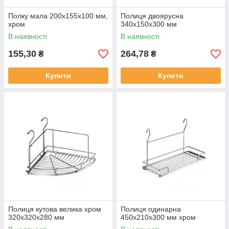
Полку мала 200х155х100 мм,
Полиця двоярусна
хром
340х150х300 мм
В наявності
В наявності
155,30
264,78
₴
₴
Купити
Купити
Полиця кутова велика хром
Полиця одинарна
320х320х280 мм
450х210х300 мм хром