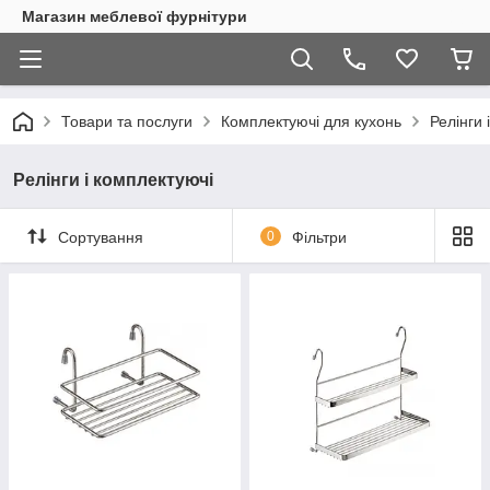
Магазин меблевої фурнітури
Товари та послуги
Комплектуючі для кухонь
Релінги 
Релінги і комплектуючі
Сортування
0
Фільтри