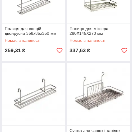
Полиця для спецій
Полиця для міксера
двоярусна 358х85х350 мм
280Х145Х270 мм
Немає в наявності
Немає в наявності
259,31
337,63
₴
₴
Сушка для чашок і тарілок