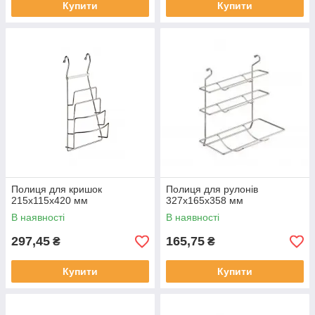
Купити
Купити
Полиця для кришок
Полиця для рулонів
215х115х420 мм
327х165х358 мм
В наявності
В наявності
297,45
165,75
₴
₴
Купити
Купити