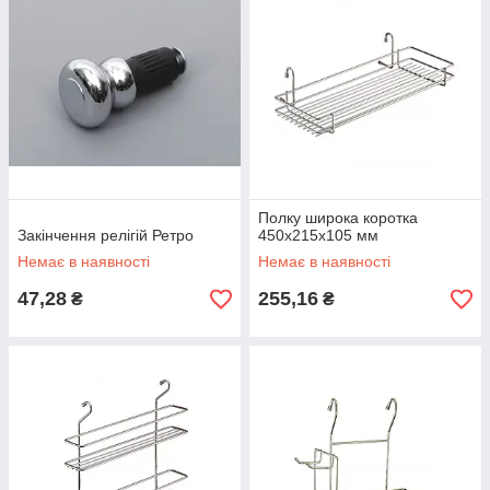
Полку широка коротка
Закінчення релігій Ретро
450х215х105 мм
Немає в наявності
Немає в наявності
47,28
255,16
₴
₴