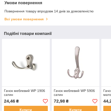
Умови повернення
Повернення товару впродовж 14 днів за домовленістю
Всі умови повернення
Подібні товари компанії
Гачок меблевий WP 1906
Гачок меблевий WP 5906
Гачо
сатин
сатин
мато
24,46
72,98
44,
₴
₴
Купити
Купити