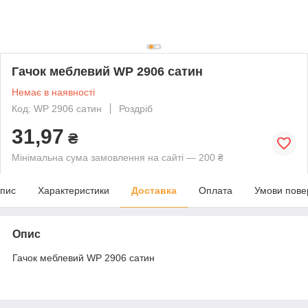
Гачок меблевий WP 2906 сатин
Немає в наявності
Код: WP 2906 сатин
Роздріб
31,97
₴
Мінімальна сума замовлення на сайті — 200 ₴
пис
Характеристики
Доставка
Оплата
Умови пове
Опис
Гачок меблевий WP 2906 сатин