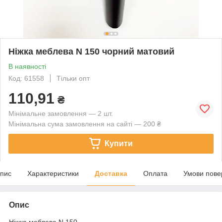
Ніжка меблева N 150 чорний матовий
В наявності
Код: 61558
Тільки опт
110,91
₴
Мінімальне замовлення — 2 шт.
Мінімальна сума замовлення на сайті — 200 ₴
Купити
пис
Характеристики
Доставка
Оплата
Умови пове
Опис
Ніжка меблева N 150