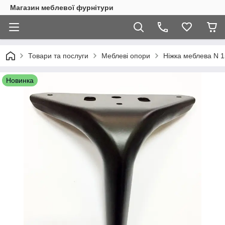
Магазин меблевої фурнітури
Товари та послуги
Меблеві опори
Ніжка меблева N 
Новинка