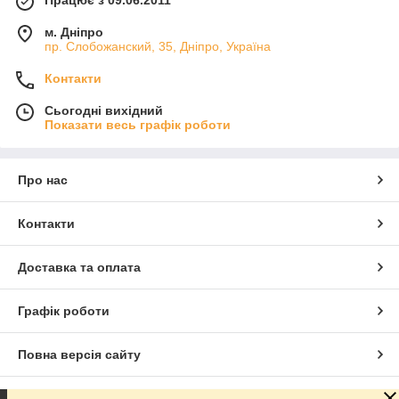
Працює з 09.06.2011
м. Дніпро
пр. Слобожанский, 35, Дніпро, Україна
Контакти
Сьогодні вихідний
Показати весь графік роботи
Про нас
Контакти
Доставка та оплата
Графік роботи
Повна версія сайту
Сайт створено на маркетплейсі
Prom.ua