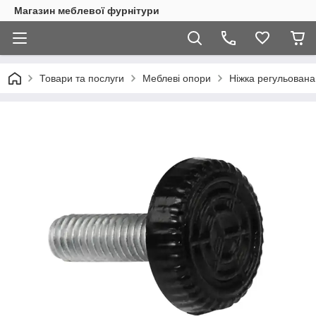
Магазин меблевої фурнітури
Товари та послуги
Меблеві опори
Ніжка регульован