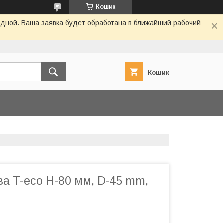
Кошик
одной. Ваша заявка будет обработана в ближайший рабочий
Кошик
а T-eco H-80 мм, D-45 mm,