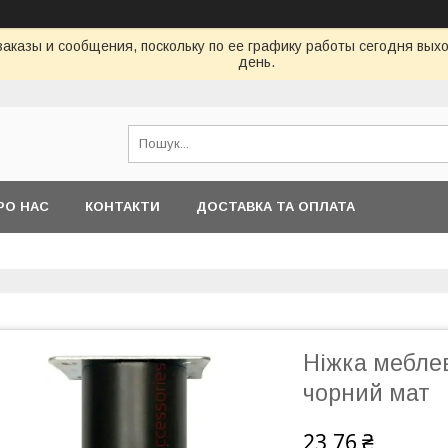
аказы и сообщения, поскольку по ее графику работы сегодня вых
день.
РО НАС
КОНТАКТИ
ДОСТАВКА ТА ОПЛАТА
Ніжка меблев
чорний мат
23,76 ₴