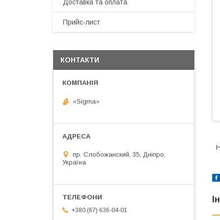
Доставка та оплата
Прийс-лист
КОНТАКТИ
«Sigma»
Н
пр. Слобожанский, 35, Дніпро,
Україна
І
+380 (67) 636-04-01