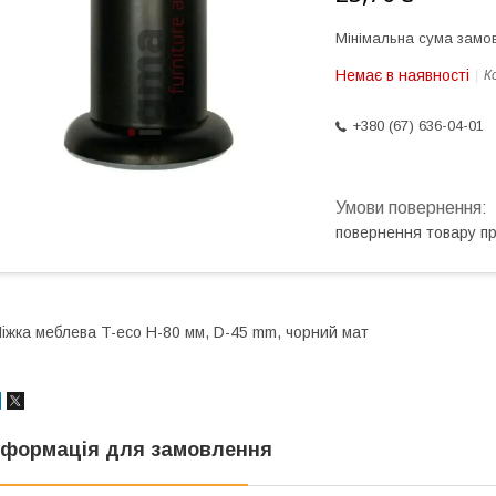
Мінімальна сума замов
Немає в наявності
К
+380 (67) 636-04-01
повернення товару п
іжка меблева T-eco H-80 мм, D-45 mm, чорний мат
нформація для замовлення