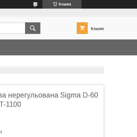
Кошик
Кошик
ва нерегульована Sigma D-60
T-1100
4