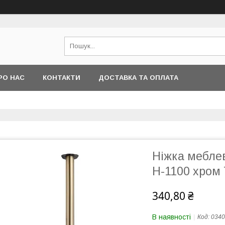
РО НАС
КОНТАКТИ
ДОСТАВКА ТА ОПЛАТА
Ніжка мебле
H-1100 хром 
340,80 ₴
В наявності
Код:
0340