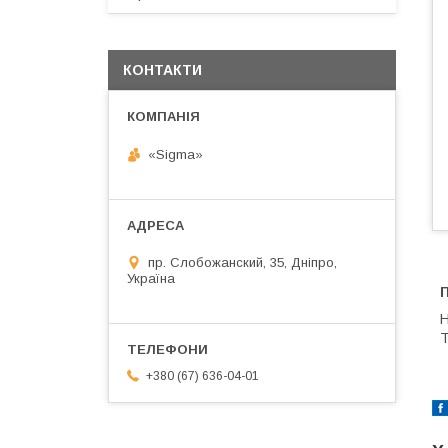
КОНТАКТИ
«Sigma»
пр. Слобожанский, 35, Дніпро,
Україна
П
Н
+380 (67) 636-04-01