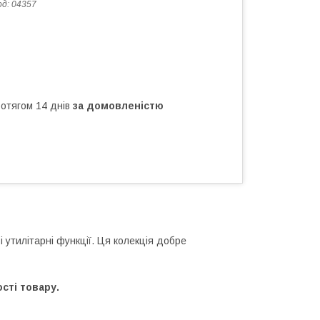
од:
04357
ротягом 14 днів
за домовленістю
і утилітарні функції. Ця колекція добре
сті товару.