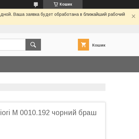
Кошик
одной. Ваша заявка будет обработана в ближайший рабочий
Кошик
iori M 0010.192 чорний браш