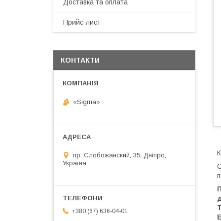
Доставка та оплата
Прийс-лист
КОНТАКТИ
«Sigma»
К
пр. Слобожанский, 35, Дніпро,
Україна
С
п
Т
+380 (67) 636-04-01