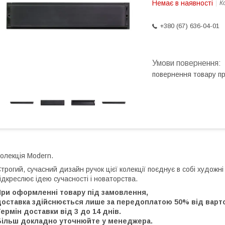
Немає в наявності
К
+380 (67) 636-04-01
повернення товару п
олекція Modern.
трогий, сучасний дизайн ручок цієї колекції поєднує в собі художні 
ідкреслює ідею сучасності і новаторства.
При оформленні товару під замовлення,
доставка здійснюється лише за передоплатою 50% від варто
ермін доставки від 3 до 14 днів.
Більш докладно уточнюйте у менеджера.