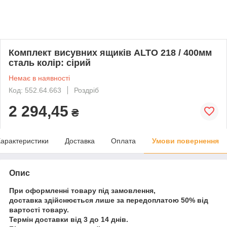
Комплект висувних ящиків ALTO 218 / 400мм
сталь колір: сірий
Немає в наявності
Код: 552.64.663
Роздріб
2 294,45
₴
арактеристики
Доставка
Оплата
Умови повернення
Опис
При оформленні товару під замовлення,
доставка здійснюється лише за передоплатою 50% від
вартості товару.
Термін доставки від 3 до 14 днів.