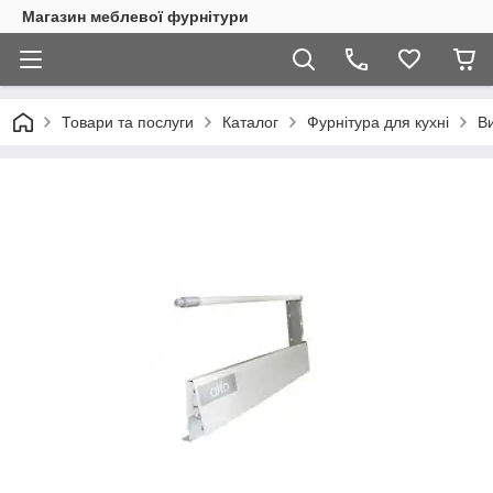
Магазин меблевої фурнітури
Товари та послуги
Каталог
Фурнітура для кухні
Ви