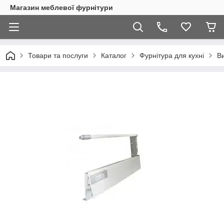
Магазин меблевої фурнітури
Товари та послуги
Каталог
Фурнітура для кухні
Ви