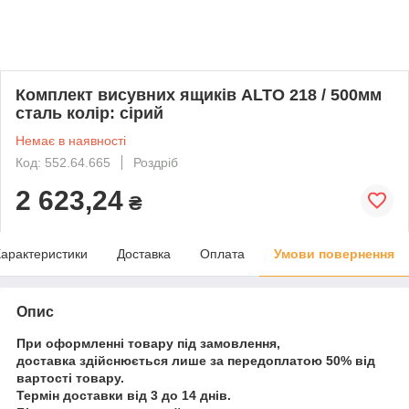
Комплект висувних ящиків ALTO 218 / 500мм
сталь колір: сірий
Немає в наявності
Код: 552.64.665
Роздріб
2 623,24
₴
арактеристики
Доставка
Оплата
Умови повернення
Опис
При оформленні товару під замовлення,
доставка здійснюється лише за передоплатою 50% від
вартості товару.
Термін доставки від 3 до 14 днів.