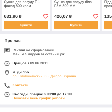
Сушка для посуду Т 1
Сушка для посуду біла
Підд
фасад 800 хром
F3M 800 ММ
проз
631,96
426,07
135
₴
₴
Купити
Купити
Про нас
Рейтинг не сформований
Менше 5 відгуків за останній рік
Працює з 09.06.2011
м. Дніпро
пр. Слобожанский, 35, Дніпро, Україна
Контакти
Сьогодні працює з 09:00 до 17:00
Показати весь графік роботи