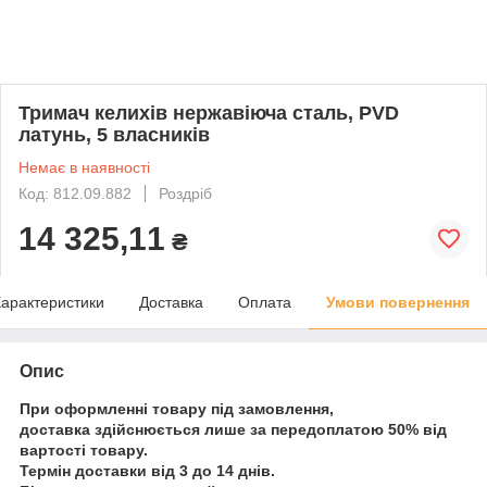
Тримач келихів нержавіюча сталь, PVD
латунь, 5 власників
Немає в наявності
Код: 812.09.882
Роздріб
14 325,11
₴
арактеристики
Доставка
Оплата
Умови повернення
Опис
При оформленні товару під замовлення,
доставка здійснюється лише за передоплатою 50% від
вартості товару.
Термін доставки від 3 до 14 днів.