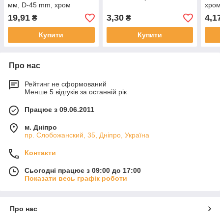
мм, D-45 mm, хром
хром
19,91
3,30
4,1
₴
₴
Купити
Купити
Про нас
Рейтинг не сформований
Менше 5 відгуків за останній рік
Працює з 09.06.2011
м. Дніпро
пр. Слобожанский, 35, Дніпро, Україна
Контакти
Сьогодні працює з 09:00 до 17:00
Показати весь графік роботи
Про нас