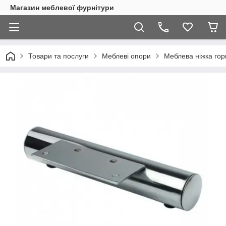
Магазин меблевої фурнітури
Товари та послуги
Меблеві опори
Меблева ніжка го