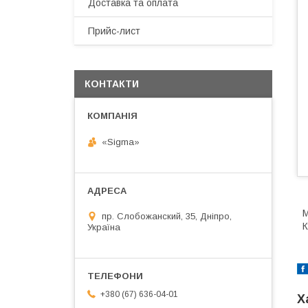
Доставка та оплата
Прийс-лист
КОНТАКТИ
«Sigma»
М
пр. Слобожанский, 35, Дніпро,
К
Україна
+380 (67) 636-04-01
Х