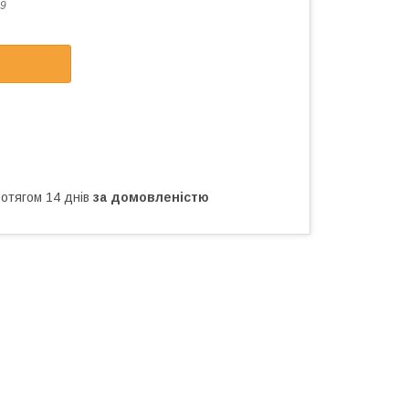
9
ротягом 14 днів
за домовленістю