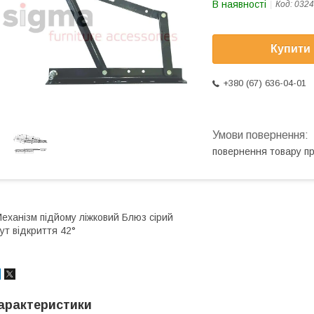
В наявності
Код:
0324
Купити
+380 (67) 636-04-01
повернення товару п
еханізм підйому ліжковий Блюз сірий
ут відкриття 42°
арактеристики