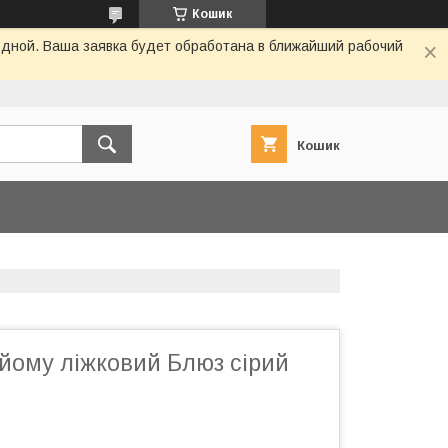
Кошик
одной. Ваша заявка будет обработана в ближайший рабочий
Кошик
йому ліжковий Блюз сірий