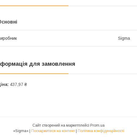
Основні
иробник
Sigma
нформація для замовлення
іна:
437,97 ₴
Сайт створений на маркетплейсі
Prom.ua
«Sigma» |
Поскаржитися на контент
|
Політика конфіденційності