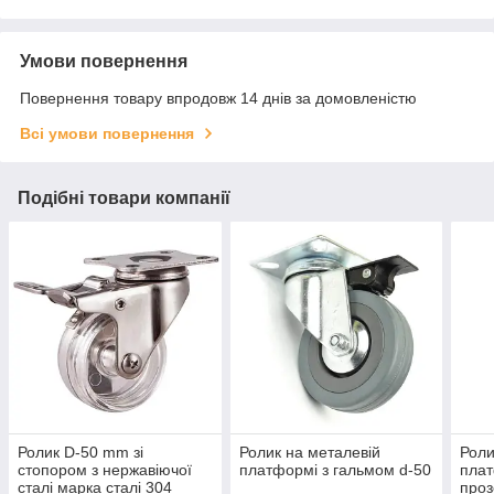
Умови повернення
Повернення товару впродовж 14 днів за домовленістю
Всі умови повернення
Подібні товари компанії
Ролик D-50 mm зі
Ролик на металевій
Роли
стопором з нержавіючої
платформі з гальмом d-50
плат
сталі марка сталі 304
проз