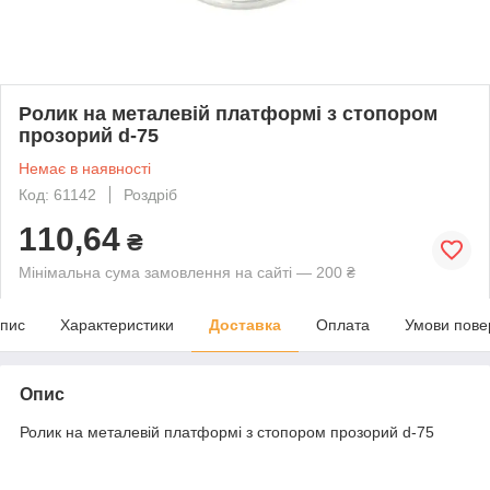
Ролик на металевій платформі з стопором
прозорий d-75
Немає в наявності
Код: 61142
Роздріб
110,64
₴
Мінімальна сума замовлення на сайті — 200 ₴
пис
Характеристики
Доставка
Оплата
Умови пове
Опис
Ролик на металевій платформі з стопором прозорий d-75