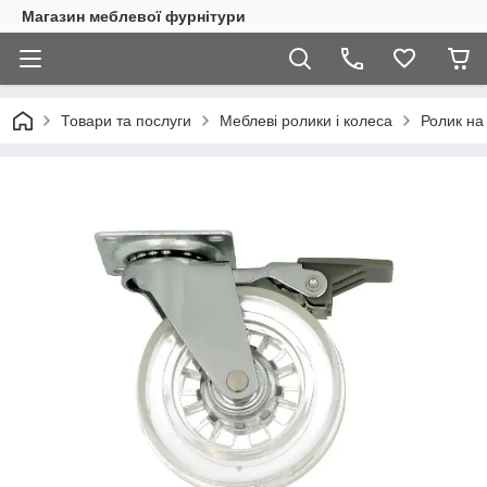
Магазин меблевої фурнітури
Товари та послуги
Меблеві ролики і колеса
Ролик на