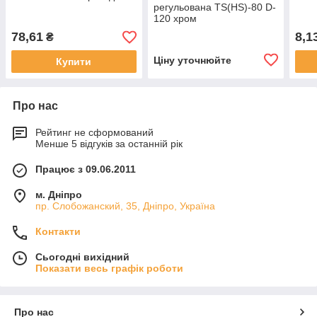
регульована TS(HS)-80 D-
120 хром
78,61
8,1
₴
Ціну уточнюйте
Купити
Про нас
Рейтинг не сформований
Менше 5 відгуків за останній рік
Працює з 09.06.2011
м. Дніпро
пр. Слобожанский, 35, Дніпро, Україна
Контакти
Сьогодні вихідний
Показати весь графік роботи
Про нас