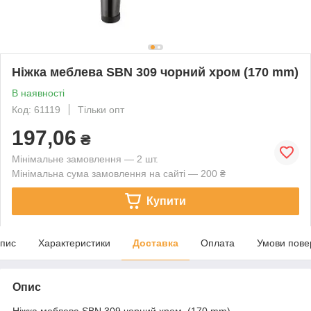
Ніжка меблева SBN 309 чорний хром (170 mm)
В наявності
Код: 61119
Тільки опт
197,06
₴
Мінімальне замовлення — 2 шт.
Мінімальна сума замовлення на сайті — 200 ₴
Купити
пис
Характеристики
Доставка
Оплата
Умови пове
Опис
Ніжка меблева SBN 309 чорний хром (170 mm)