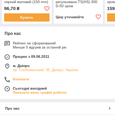
чорний матовий (150 mm)
регульована TS(HS)-300
хром
D-50 хром
96,70
159
₴
Ціну уточнюйте
Купити
Про нас
Рейтинг не сформований
Менше 5 відгуків за останній рік
Працює з 09.06.2011
м. Дніпро
пр. Слобожанский, 35, Дніпро, Україна
Контакти
Сьогодні вихідний
Показати весь графік роботи
Про нас