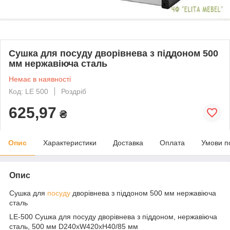
Сушка для посуду дворівнева з піддоном 500
мм нержавіюча сталь
Немає в наявності
Код: LE 500
Роздріб
625,97
₴
Опис
Характеристики
Доставка
Оплата
Умови п
Опис
Сушка для
посуду
дворівнева з піддоном 500 мм нержавіюча
сталь
LE-500 Сушка для посуду дворівнева з піддоном, нержавіюча
сталь, 500 мм D240хW420хH40/85 мм