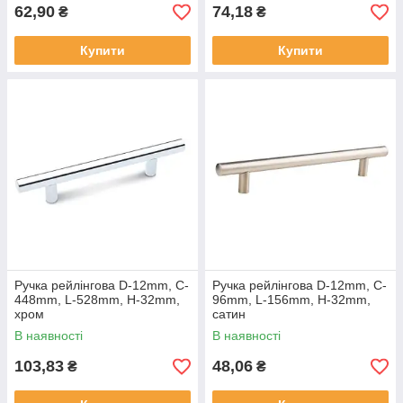
62,90
74,18
₴
₴
Купити
Купити
Ручка рейлінгова D-12mm, C-
Ручка рейлінгова D-12mm, C-
448mm, L-528mm, H-32mm,
96mm, L-156mm, H-32mm,
хром
сатин
В наявності
В наявності
103,83
48,06
₴
₴