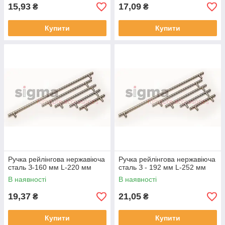
15,93
17,09
₴
₴
Купити
Купити
Ручка рейлінгова нержавіюча
Ручка рейлінгова нержавіюча
сталь З-160 мм L-220 мм
сталь З - 192 мм L-252 мм
В наявності
В наявності
19,37
21,05
₴
₴
Купити
Купити