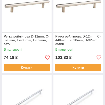
Ручка рейлінгова D-12mm, C-
Ручка рейлінгова D-12mm, C-
320mm, L-400mm, H-32mm,
448mm, L-528mm, H-32mm,
сатин
сатин
В наявності
В наявності
74,18
103,83
₴
₴
Купити
Купити