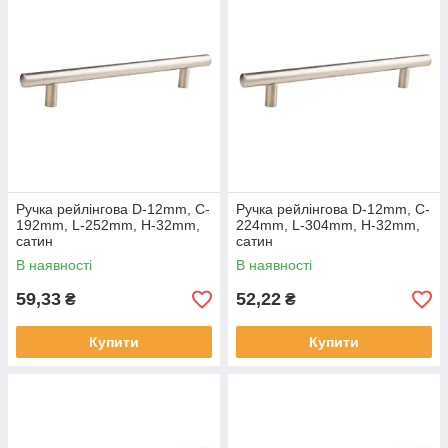
Ручка рейлінгова D-12mm, C-
Ручка рейлінгова D-12mm, C-
192mm, L-252mm, H-32mm,
224mm, L-304mm, H-32mm,
сатин
сатин
В наявності
В наявності
59,33
52,22
₴
₴
Купити
Купити