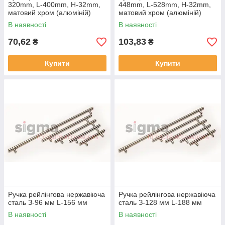
320mm, L-400mm, H-32mm,
448mm, L-528mm, H-32mm,
матовий хром (алюміній)
матовий хром (алюміній)
В наявності
В наявності
70,62
103,83
₴
₴
Купити
Купити
Ручка рейлінгова нержавіюча
Ручка рейлінгова нержавіюча
сталь З-96 мм L-156 мм
сталь З-128 мм L-188 мм
В наявності
В наявності