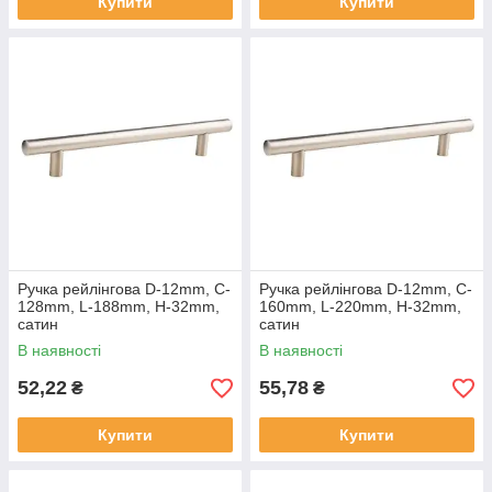
Купити
Купити
Ручка рейлінгова D-12mm, C-
Ручка рейлінгова D-12mm, C-
128mm, L-188mm, H-32mm,
160mm, L-220mm, H-32mm,
сатин
сатин
В наявності
В наявності
52,22
55,78
₴
₴
Купити
Купити